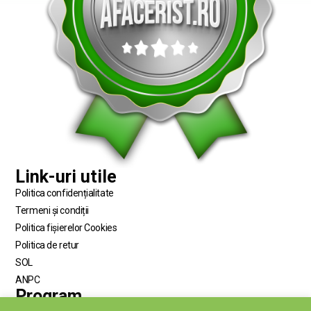
Link-uri utile
Politica confidențialitate
Termeni și condiții
Politica fișierelor Cookies
Politica de retur
SOL
ANPC
Program