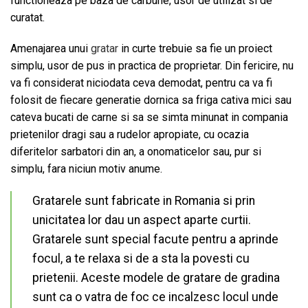
functioneaza pe baza de carbune, usor de utilizat si de
curatat.
Amenajarea unui
gratar
in curte trebuie sa fie un proiect
simplu, usor de pus in practica de proprietar. Din fericire, nu
va fi considerat niciodata ceva demodat, pentru ca va fi
folosit de fiecare generatie dornica sa friga cativa mici sau
cateva bucati de carne si sa se simta minunat in compania
prietenilor dragi sau a rudelor apropiate, cu ocazia
diferitelor sarbatori din an, a onomaticelor sau, pur si
simplu, fara niciun motiv anume.
Gratarele sunt fabricate in Romania si prin
unicitatea lor dau un aspect aparte curtii.
Gratarele sunt special facute pentru a aprinde
focul, a te relaxa si de a sta la povesti cu
prietenii. Aceste modele de gratare de gradina
sunt ca o vatra de foc ce incalzesc locul unde