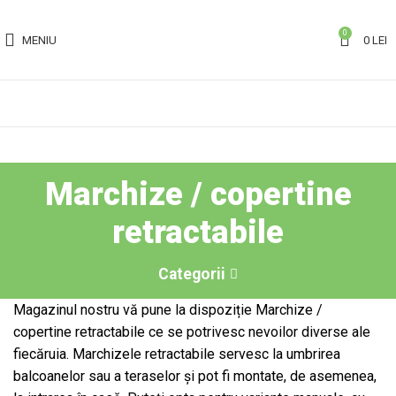
0
MENIU
0
LEI
Marchize / copertine
retractabile
Categorii
Magazinul nostru vă pune la dispoziție Marchize /
copertine retractabile ce se potrivesc nevoilor diverse ale
fiecăruia. Marchizele retractabile servesc la umbrirea
balcoanelor sau a teraselor și pot fi montate, de asemenea,