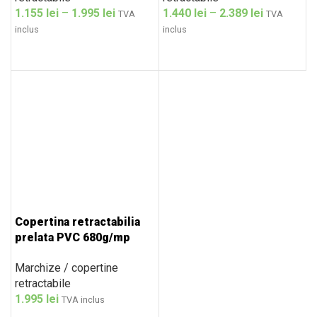
1.155
lei
–
1.995
lei
1.440
lei
–
2.389
lei
TVA
TVA
inclus
inclus
Copertina retractabilia
prelata PVC 680g/mp
3,5x2m
Marchize / copertine
retractabile
1.995
lei
TVA inclus