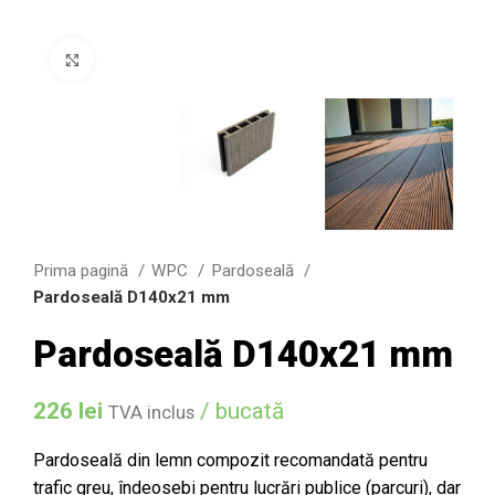
Click to enlarge
Prima pagină
WPC
Pardoseală
Pardoseală D140x21 mm
Pardoseală D140x21 mm
226
lei
/ bucată
TVA inclus
Pardoseală din lemn compozit recomandată pentru
trafic greu, îndeosebi pentru lucrări publice (parcuri), dar