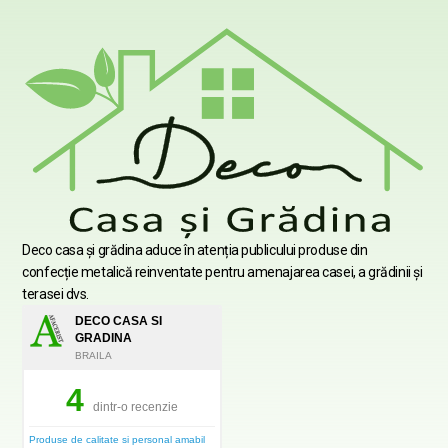
Deco casa şi grădina aduce în atenția publicului produse din
confecție metalică reinventate pentru amenajarea casei, a grădinii şi
terasei dvs.
DECO CASA SI
GRADINA
BRAILA
4
dintr-o recenzie
Produse de calitate si personal amabil