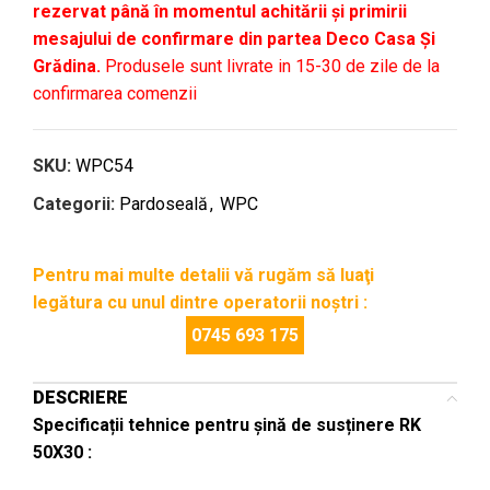
rezervat până în momentul achitării și primirii
mesajului de confirmare din partea Deco Casa Și
Grădina.
Produsele sunt livrate in 15-30 de zile de la
confirmarea comenzii
SKU:
WPC54
Categorii:
Pardoseală
,
WPC
Pentru mai multe detalii vă rugăm să luaţi
legătura cu unul dintre operatorii noştri :
0745 693 175
DESCRIERE
Specificații tehnice pentru șină de susținere RK
50X30 :