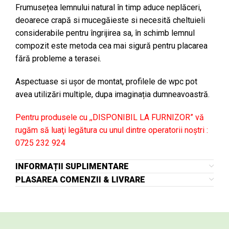
Frumusețea lemnului natural în timp aduce neplăceri,
deoarece crapă si mucegăieste si necesită cheltuieli
considerabile pentru îngrijirea sa, în schimb lemnul
compozit este metoda cea mai sigură pentru placarea
fără probleme a terasei.
Aspectuase si ușor de montat, profilele de wpc pot
avea utilizări multiple, dupa imaginația dumneavoastră.
Pentru produsele cu ,,DISPONIBIL LA FURNIZOR” vă
rugăm să luaţi legătura cu unul dintre operatorii noştri :
0725 232 924
INFORMAȚII SUPLIMENTARE
PLASAREA COMENZII & LIVRARE