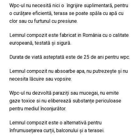
Wpc-ul nu necesită nici o îngrijire suplimentară, pentru
o curățare eficientă, terasa se poate spăla cu apă cu
clor sau cu furtunul cu presiune.
Lemnul compozit este fabricat in România cu o calitate
europeană, testată și sigură.
Durata de viată asteptată este de 25 de ani pentru wpc.
Lemnul compozit nu absoarbe apa, nu putrezește și nu
necesita lăcuire sau vopsire.
Wpc-ul nu dezvoltă paraziți sau mucegai, nu emite
gaze toxice si nu eliberează substanțe periculoase
pentru mediul înconjurător.
Lemnul compozit este o alternativă pentru
înfrumusețarea curții, balconului și a terasei.