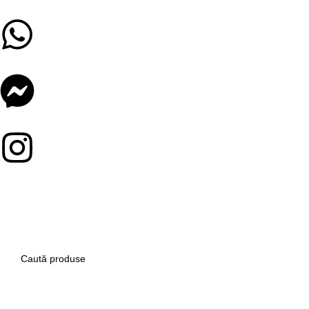
Telefon consultanță și comenzi:
0725 232 924