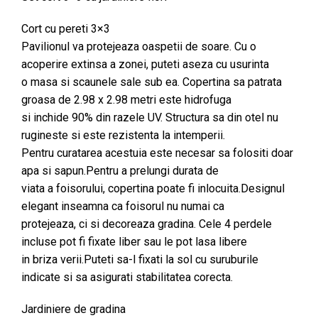
Cort cu pereti 3×3
Pavilionul va protejeaza oaspetii de soare. Cu o
acoperire extinsa a zonei, puteti aseza cu usurinta
o masa si scaunele sale sub ea. Copertina sa patrata
groasa de 2.98 x 2.98 metri este hidrofuga
si inchide 90% din razele UV. Structura sa din otel nu
rugineste si este rezistenta la intemperii.
Pentru curatarea acestuia este necesar sa folositi doar
apa si sapun.Pentru a prelungi durata de
viata a foisorului, copertina poate fi inlocuita.Designul
elegant inseamna ca foisorul nu numai ca
protejeaza, ci si decoreaza gradina. Cele 4 perdele
incluse pot fi fixate liber sau le pot lasa libere
in briza verii.Puteti sa-l fixati la sol cu suruburile
indicate si sa asigurati stabilitatea corecta.
Jardiniere de gradina