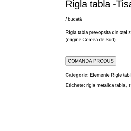
Rigla tabla -Tis
/ bucată
Rigla tabla prevopsita din oțel 
(origine Coreea de Sud)
COMANDA PRODUS
Categorie:
Elemente Rigle tab
Etichete:
rigla metalica tabla
,
r