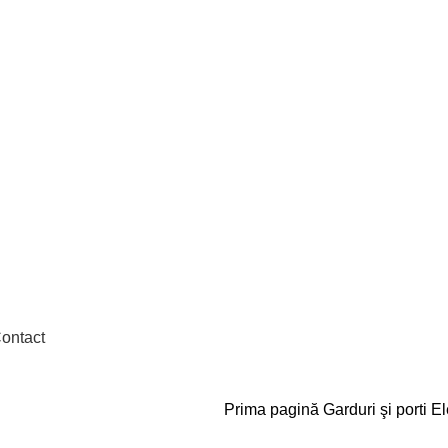
ontact
Prima pagină
Garduri şi porti
El