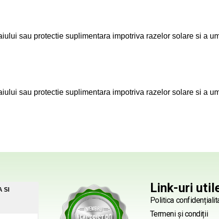
lui sau protectie suplimentara impotriva razelor solare si a umi
lui sau protectie suplimentara impotriva razelor solare si a umi
Link-uri util
 SI
Politica confidențialit
Termeni și condiții