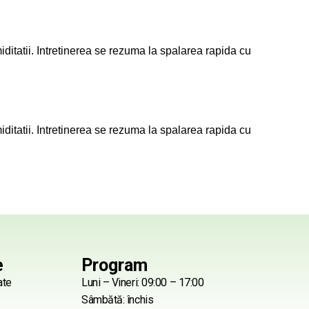
ditatii. Intretinerea se rezuma la spalarea rapida cu
ditatii. Intretinerea se rezuma la spalarea rapida cu
e
Program
ate
Luni – Vineri: 09:00 – 17:00
Sâmbătă: închis