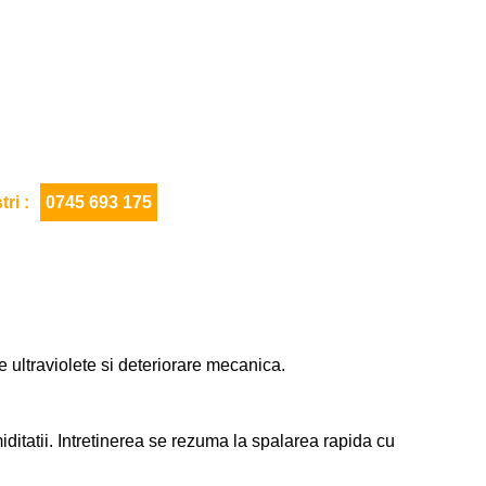
ri :
0745 693 175
e ultraviolete si deteriorare mecanica.
ditatii. Intretinerea se rezuma la spalarea rapida cu