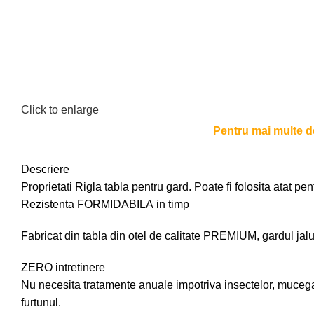
Click to enlarge
Pentru mai multe det
Descriere
Proprietati Rigla tabla pentru gard. Poate fi folosita atat pen
Rezistenta FORMIDABILA in timp
Fabricat din tabla din otel de calitate PREMIUM, gardul jaluz
ZERO intretinere
Nu necesita tratamente anuale impotriva insectelor, mucegaiu
furtunul.