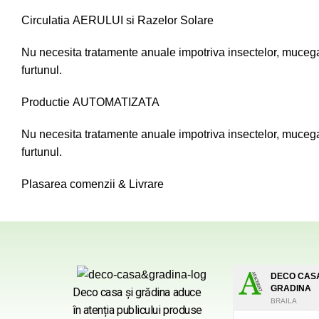
Circulatia AERULUI si Razelor Solare
Nu necesita tratamente anuale impotriva insectelor, mucegaiu
furtunul.
Productie AUTOMATIZATA
Nu necesita tratamente anuale impotriva insectelor, mucegaiu
furtunul.
Plasarea comenzii & Livrare
DECO CASA
GRADINA
Deco casa şi grădina aduce
BRAILA
în atenția publicului produse