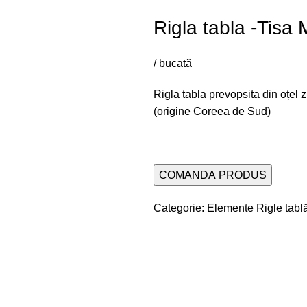
Rigla tabla -Tis
/ bucată
Rigla tabla prevopsita din oțel 
(origine Coreea de Sud)
COMANDA PRODUS
Categorie:
Elemente Rigle tabl