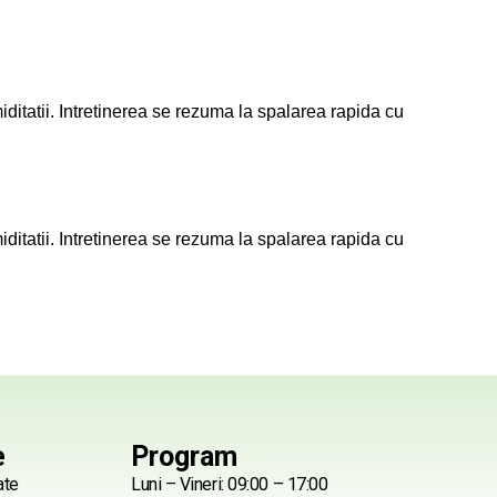
ditatii. Intretinerea se rezuma la spalarea rapida cu
ditatii. Intretinerea se rezuma la spalarea rapida cu
e
Program
ate
Luni – Vineri: 09:00 – 17:00