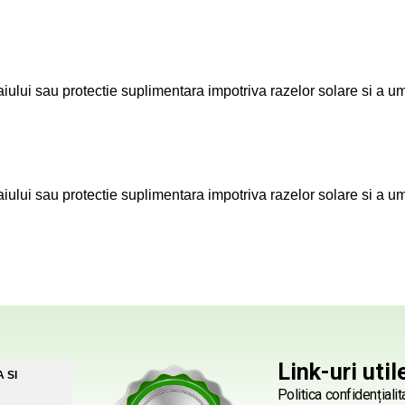
lui sau protectie suplimentara impotriva razelor solare si a umi
lui sau protectie suplimentara impotriva razelor solare si a umi
Link-uri util
 SI
Politica confidențialit