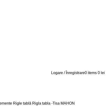
Logare / Înregistrare
0
items
0
lei
emente Rigle tablă
Rigla tabla -Tisa MAHON