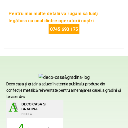
Pentru mai multe detalii vă rugăm să luaţi
legătura cu unul dintre operatorii noştri :
0745 693 175
Deco casa şi grădina aduce în atenția publicului produse din
confecție metalică reinventate pentru amenajarea casei, a grădinii şi
terasei dvs.
DECO CASA SI
GRADINA
BRAILA
4