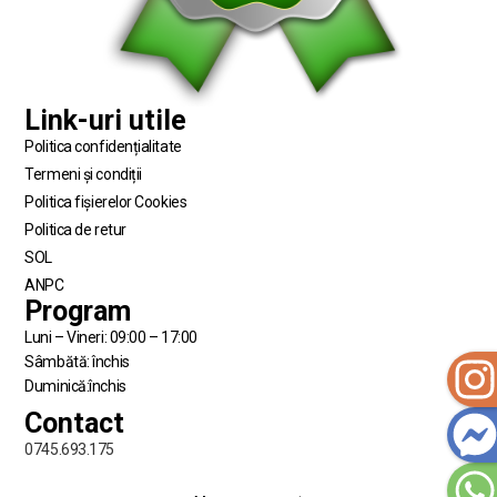
Link-uri utile
Politica confidențialitate
Termeni și condiții
Politica fișierelor Cookies
Politica de retur
SOL
ANPC
Program
Luni – Vineri: 09:00 – 17:00
Sâmbătă: închis
Duminică:închis
Contact
0745.693.175