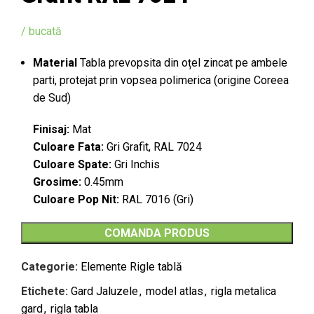
/ bucată
Material
Tabla prevopsita din oțel zincat pe ambele
parti, protejat prin vopsea polimerica (origine Coreea
de Sud)
Finisaj:
Mat
Culoare Fata:
Gri Grafit, RAL 7024
Culoare Spate:
Gri Inchis
Grosime:
0.45mm
Culoare Pop Nit:
RAL 7016 (Gri)
COMANDA PRODUS
Categorie:
Elemente Rigle tablă
Etichete:
Gard Jaluzele
,
model atlas
,
rigla metalica
gard
,
rigla tabla