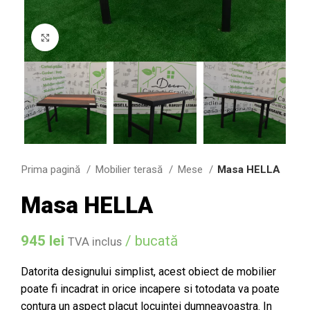
Click to enlarge
Prima pagină
Mobilier terasă
Mese
Masa HELLA
Masa HELLA
945
lei
/ bucată
TVA inclus
Datorita designului simplist, acest obiect de mobilier
poate fi incadrat in orice incapere si totodata va poate
contura un aspect placut locuintei dumneavoastra. In