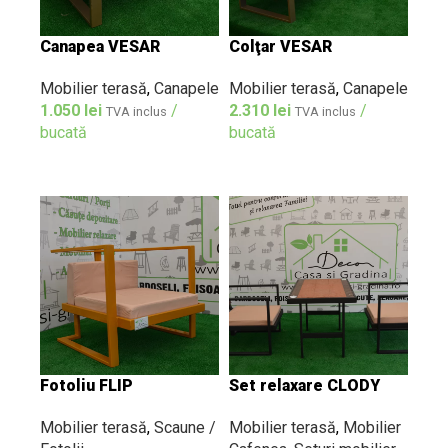
Canapea VESAR
Colţar VESAR
Mobilier terasă
,
Canapele
Mobilier terasă
,
Canapele
1.050
lei
/
2.310
lei
/
TVA inclus
TVA inclus
bucată
bucată
Fotoliu FLIP
Set relaxare CLODY
Mobilier terasă
,
Scaune /
Mobilier terasă
,
Mobilier