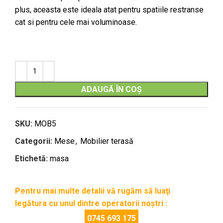
plus, aceasta este ideala atat pentru spatiile restranse
cat si pentru cele mai voluminoase.
ADAUGĂ ÎN COȘ
SKU:
MOB5
Categorii:
Mese
,
Mobilier terasă
Etichetă:
masa
Pentru mai multe detalii vă rugăm să luaţi
legătura cu unul dintre operatorii noştri :
0745 693 175