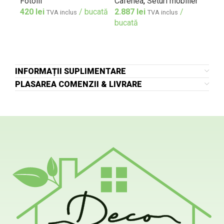
Fotolii
Cafenea
,
Seturi mobilier
420
lei
/ bucată
2.887
lei
/
TVA inclus
TVA inclus
bucată
INFORMAȚII SUPLIMENTARE
PLASAREA COMENZII & LIVRARE