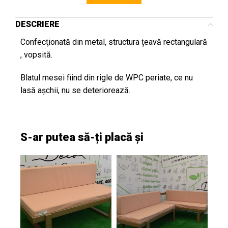
DESCRIERE
Confecţionată din metal, structura țeavă rectangulară
, vopsită.
Blatul mesei fiind din rigle de WPC periate, ce nu
lasă aşchii, nu se deteriorează.
S-ar putea să-ți placă și