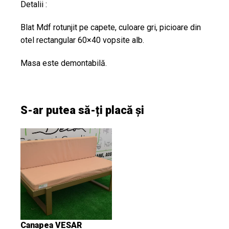
Detalii :
Blat Mdf rotunjit pe capete, culoare gri, picioare din
otel rectangular 60×40 vopsite alb.
Masa este demontabilă.
S-ar putea să-ți placă și
Canapea VESAR