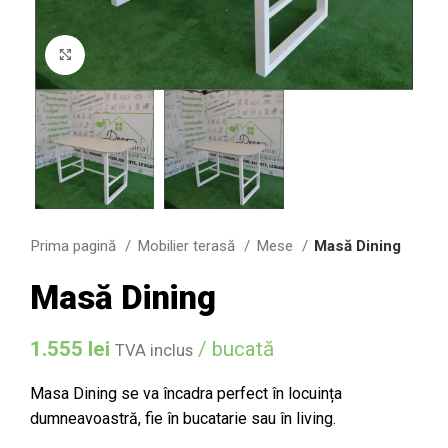
Click to enlarge
Prima pagină
Mobilier terasă
Mese
Masă Dining
Masă Dining
1.555
lei
/ bucată
TVA inclus
Masa Dining se va încadra perfect în locuința
dumneavoastră, fie în bucatarie sau în living.