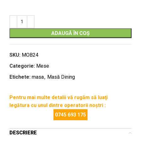
ADAUGĂ ÎN COȘ
SKU:
MOB24
Categorie:
Mese
Etichete:
masa
,
Masă Dining
Pentru mai multe detalii vă rugăm să luaţi
legătura cu unul dintre operatorii noştri :
0745 693 175
DESCRIERE