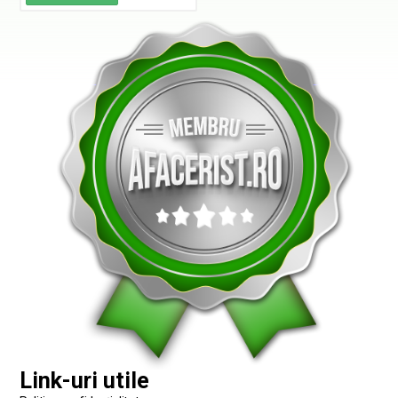
Link-uri utile