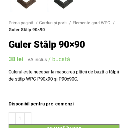
Prima pagină
Garduri şi porti
Elemente gard WPC
Guler Stâlp 90×90
Guler Stâlp 90×90
38
lei
/ bucată
TVA inclus
Gulerul este necesar la mascarea plăcii de bază a tălpii
de stâlp WPC P90x90 și P90x90C.
Disponibil pentru pre-comenzi