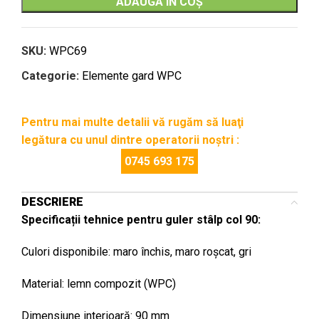
ADAUGĂ ÎN COȘ
SKU:
WPC69
Categorie:
Elemente gard WPC
Pentru mai multe detalii vă rugăm să luaţi
legătura cu unul dintre operatorii noştri :
0745 693 175
DESCRIERE
Specificații tehnice pentru guler stâlp col 90:
Culori disponibile: maro închis, maro roșcat, gri
Material: lemn compozit (WPC)
Dimensiune interioară: 90 mm