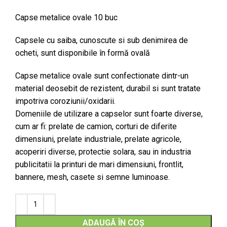
Capse metalice ovale 10 buc
Capsele cu saiba, cunoscute si sub denimirea de
ocheti, sunt disponibile în formă ovală
Capse metalice ovale sunt confectionate dintr-un
material deosebit de rezistent, durabil si sunt tratate
impotriva coroziunii/oxidarii.
Domeniile de utilizare a capselor sunt foarte diverse,
cum ar fi: prelate de camion, corturi de diferite
dimensiuni, prelate industriale, prelate agricole,
acoperiri diverse, protectie solara, sau in industria
publicitatii la printuri de mari dimensiuni, frontlit,
bannere, mesh, casete si semne luminoase.
ADAUGĂ ÎN COȘ