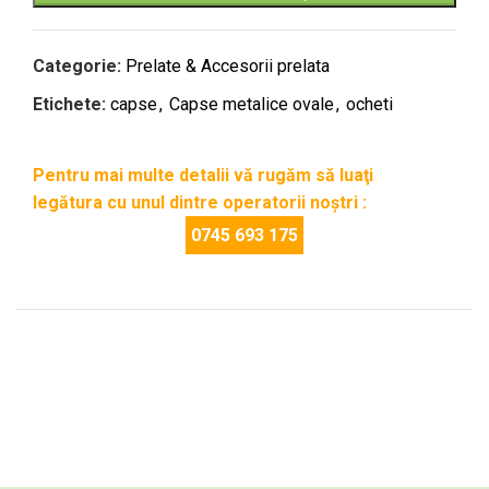
Categorie:
Prelate & Accesorii prelata
Etichete:
capse
,
Capse metalice ovale
,
ocheti
Pentru mai multe detalii vă rugăm să luaţi
legătura cu unul dintre operatorii noştri :
0745 693 175