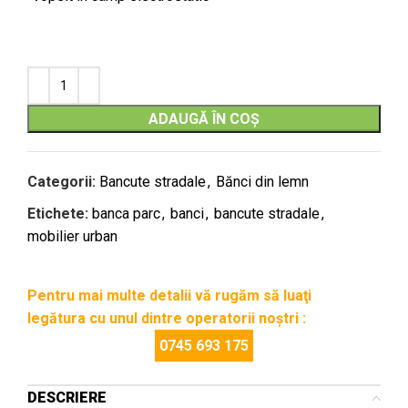
ADAUGĂ ÎN COȘ
Categorii:
Bancute stradale
,
Bănci din lemn
Etichete:
banca parc
,
banci
,
bancute stradale
,
mobilier urban
Pentru mai multe detalii vă rugăm să luaţi
legătura cu unul dintre operatorii noştri :
0745 693 175
DESCRIERE